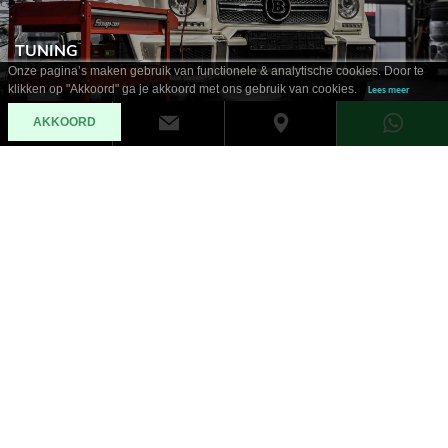
TUNING
Onze pagina’s maken gebruik van functionele & analytische cookies. Door te
klikken op "Akkoord" ga je akkoord met ons gebruik van cookies.
Lees meer
AKKOORD