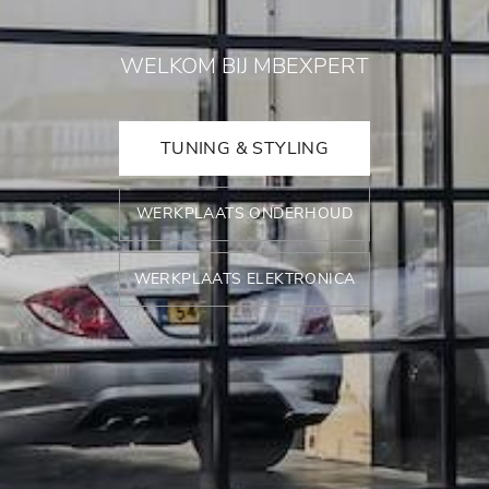
WELKOM BIJ MBEXPERT
TUNING & STYLING
WERKPLAATS ONDERHOUD
WERKPLAATS ELEKTRONICA