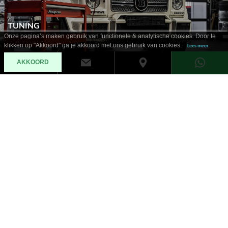
TUNING
Onze pagina’s maken gebruik van functionele & analytische cookies. Door te
klikken op "Akkoord" ga je akkoord met ons gebruik van cookies.
Lees meer
AKKOORD