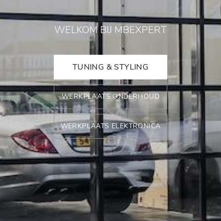
WELKOM BIJ MBEXPERT
TUNING & STYLING
WERKPLAATS ONDERHOUD
WERKPLAATS ELEKTRONICA