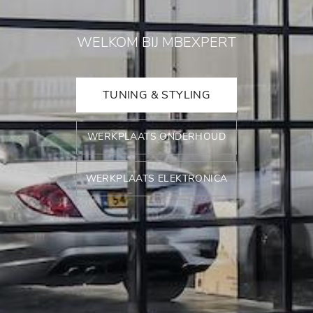
WELKOM BIJ MBEXPERT
TUNING & STYLING
WERKPLAATS ONDERHOUD
WERKPLAATS ELEKTRONICA