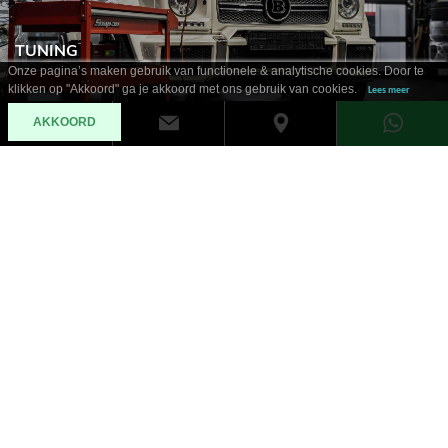
TUNING
Onze pagina’s maken gebruik van functionele & analytische cookies. Door te
klikken op "Akkoord" ga je akkoord met ons gebruik van cookies.
Lees meer
AKKOORD