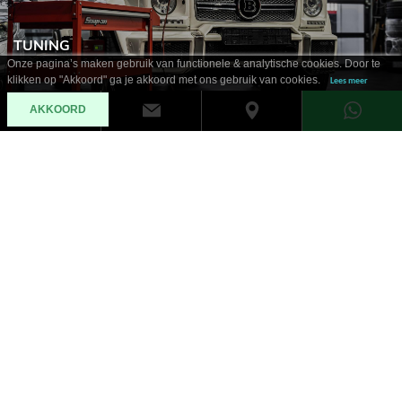
TUNING
Onze pagina’s maken gebruik van functionele & analytische cookies. Door te
klikken op "Akkoord" ga je akkoord met ons gebruik van cookies.
Lees meer
AKKOORD