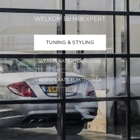
WELKOM BIJ MBEXPERT
TUNING & STYLING
WERKPLAATS ONDERHOUD
WERKPLAATS ELEKTRONICA