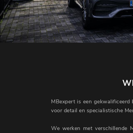
WI
MBexpert is een gekwalificeerd b
voor detail en specialistische M
We werken met verschillende 