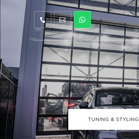
TUNING & STYLING