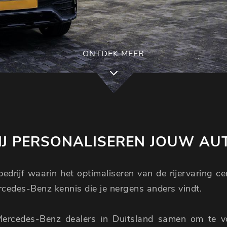
ONTDEK MEER
J PERSONALISEREN JOUW AU
edrijf waarin het optimaliseren van de rijervaring c
ercedes-Benz kennis die je nergens anders vindt.
Mercedes-Benz dealers in Duitsland samen om te 