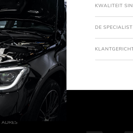
KWALITEIT SI
DE SPECIALIS
KLANTGERICH
ADRES