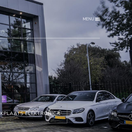
MENU
KPLAATS ELEKTRONICA