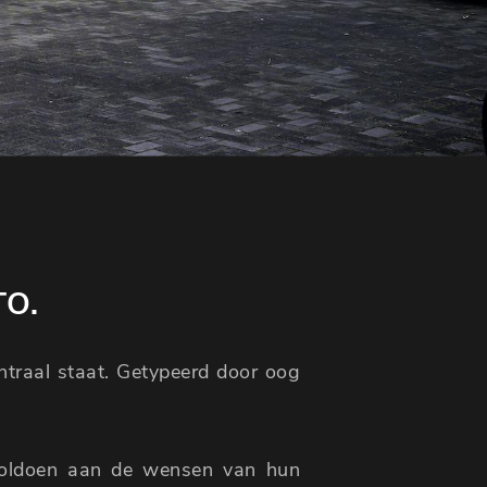
TO.
entraal staat. Getypeerd door oog
voldoen aan de wensen van hun