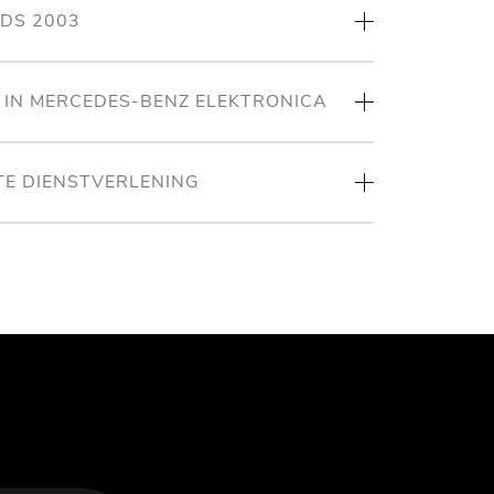
NDS 2003
T IN MERCEDES-BENZ ELEKTRONICA
TE DIENSTVERLENING