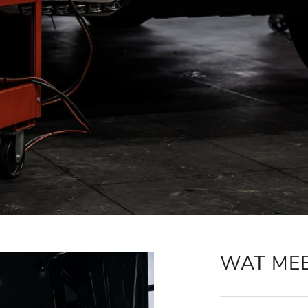
WAT ME