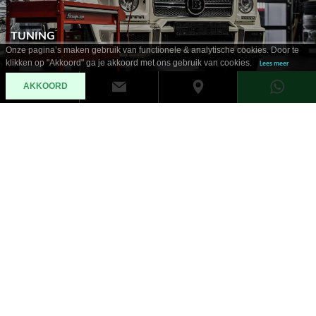
TUNING
Onze pagina’s maken gebruik van functionele & analytische cookies. Door te
klikken op "Akkoord" ga je akkoord met ons gebruik van cookies.
Lees meer
AKKOORD