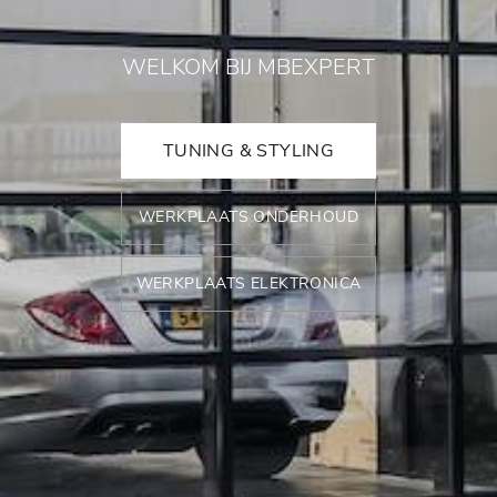
WELKOM BIJ MBEXPERT
TUNING & STYLING
WERKPLAATS ONDERHOUD
WERKPLAATS ELEKTRONICA