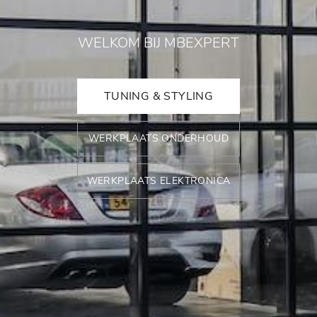
WELKOM BIJ MBEXPERT
TUNING & STYLING
WERKPLAATS ONDERHOUD
WERKPLAATS ELEKTRONICA