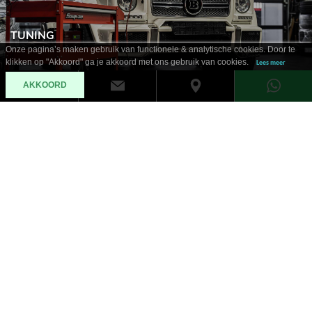
TUNING
Onze pagina’s maken gebruik van functionele & analytische cookies. Door te
klikken op "Akkoord" ga je akkoord met ons gebruik van cookies.
Lees meer
AKKOORD