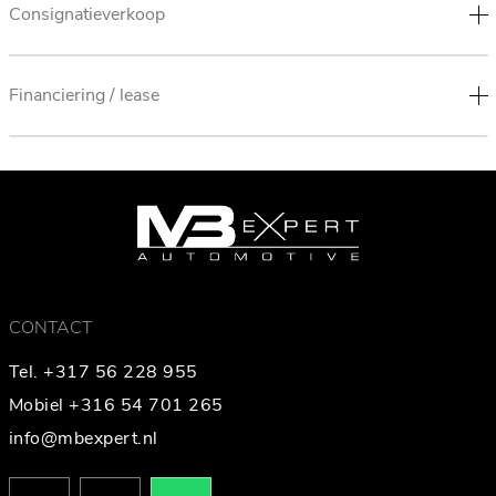
Consignatieverkoop
Financiering / lease
CONTACT
Tel. +317 56 228 955
Mobiel +316 54 701 265
info@mbexpert.nl