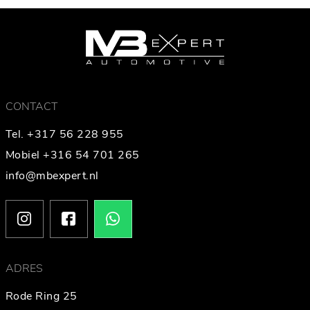
CONTACT
Tel. +317 56 228 955
Mobiel +316 54 701 265
info@mbexpert.nl
ADRES
Rode Ring 25