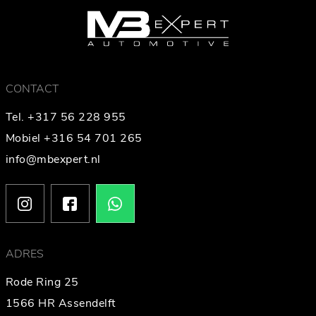
CONTACT
Tel. +317 56 228 955
Mobiel +316 54 701 265
info@mbexpert.nl
ADRES
Rode Ring 25
1566 HR Assendelft