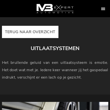
TERUG NAAR OVERZICHT
UITLAATSYSTEMEN
Het brullende geluid van een uitlaatsysteem is emotie.
Het doet wat met je. Iedere keer wanneer jij het gaspedaal
indrukt, verschijnt er een lach op je gezicht.