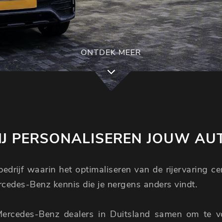
ONTDEK MEER
J PERSONALISEREN JOUW AU
edrijf waarin het optimaliseren van de rijervaring c
ercedes-Benz kennis die je nergens anders vindt.
Mercedes-Benz dealers in Duitsland samen om te 