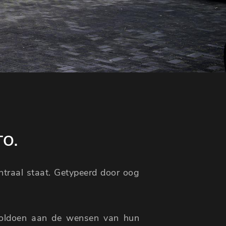
TO.
entraal staat. Getypeerd door oog
voldoen aan de wensen van hun