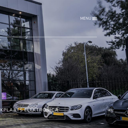
MENU
KPLAATS ELEKTRONICA