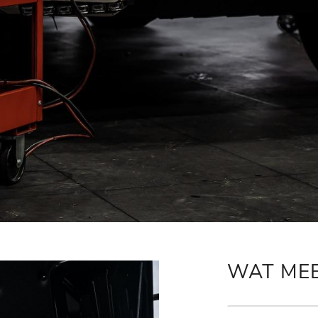
WAT ME