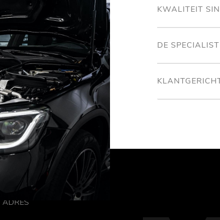
KWALITEIT SI
DE SPECIALIS
KLANTGERICH
ADRES