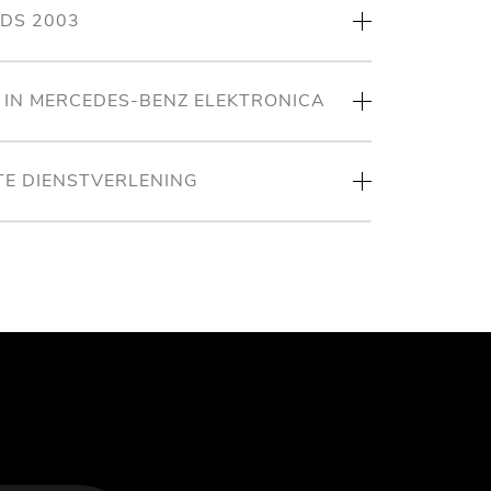
NDS 2003
T IN MERCEDES-BENZ ELEKTRONICA
TE DIENSTVERLENING