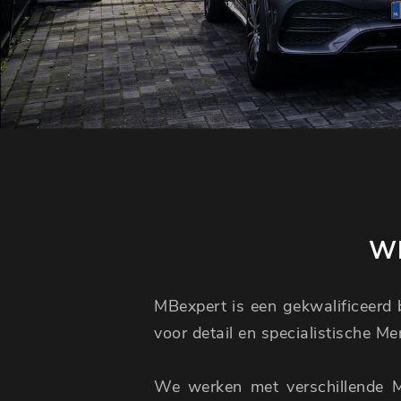
WI
MBexpert is een gekwalificeerd b
voor detail en specialistische M
We werken met verschillende 