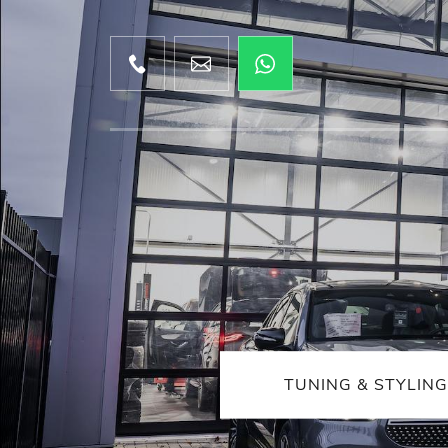
TUNING & STYLING