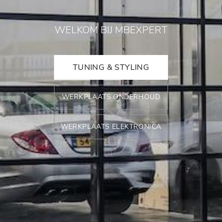
WELKOM BIJ MBEXPERT
TUNING & STYLING
WERKPLAATS ONDERHOUD
WERKPLAATS ELEKTRONICA