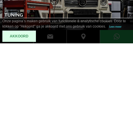
TUNING
Onze pagina’s maken gebruik van functionele & analytische cookies. Door te
klikken op "Akkoord" ga je akkoord met ons gebruik van cookies.
Lees meer
AKKOORD