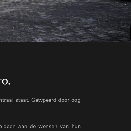
TO.
entraal staat. Getypeerd door oog
voldoen aan de wensen van hun