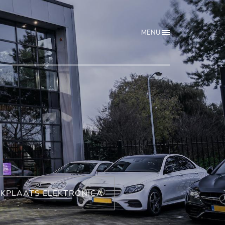
MENU
KPLAATS ELEKTRONICA