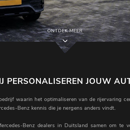
ONTDEK MEER
J PERSONALISEREN JOUW AU
edrijf waarin het optimaliseren van de rijervaring c
ercedes-Benz kennis die je nergens anders vindt.
Mercedes-Benz dealers in Duitsland samen om te 