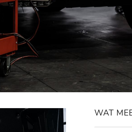
WAT ME