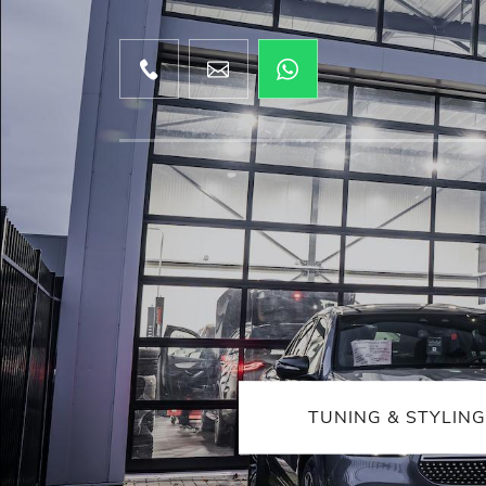
TUNING & STYLING