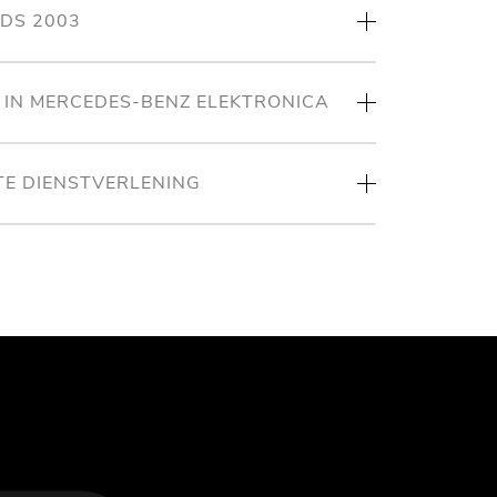
NDS 2003
T IN MERCEDES-BENZ ELEKTRONICA
TE DIENSTVERLENING