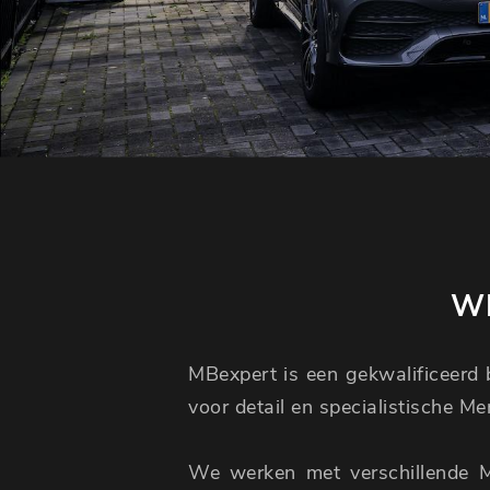
WI
MBexpert is een gekwalificeerd b
voor detail en specialistische M
We werken met verschillende 