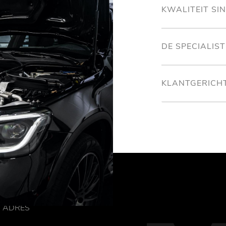
KWALITEIT SI
DE SPECIALIS
KLANTGERICH
ADRES