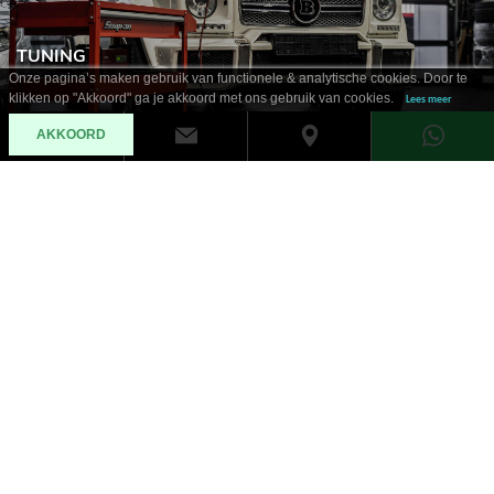
TUNING
Onze pagina’s maken gebruik van functionele & analytische cookies. Door te
klikken op "Akkoord" ga je akkoord met ons gebruik van cookies.
Lees meer
AKKOORD