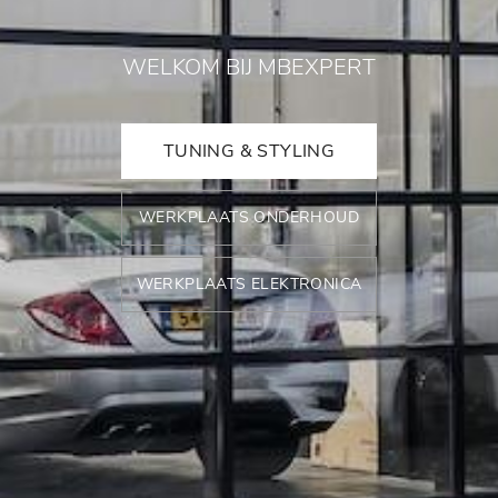
WELKOM BIJ MBEXPERT
TUNING & STYLING
WERKPLAATS ONDERHOUD
WERKPLAATS ELEKTRONICA