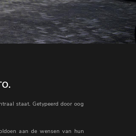
TO.
entraal staat. Getypeerd door oog
voldoen aan de wensen van hun