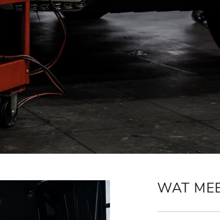
WAT ME