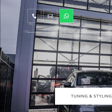
TUNING & STYLING