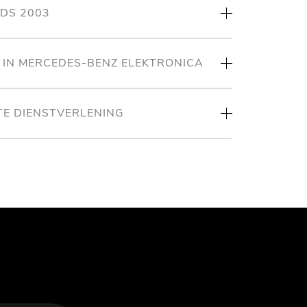
NDS 2003
T IN MERCEDES-BENZ ELEKTRONICA
TE DIENSTVERLENING