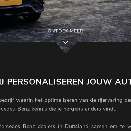
ONTDEK MEER
J PERSONALISEREN JOUW AU
edrijf waarin het optimaliseren van de rijervaring c
ercedes-Benz kennis die je nergens anders vindt.
Mercedes-Benz dealers in Duitsland samen om te 