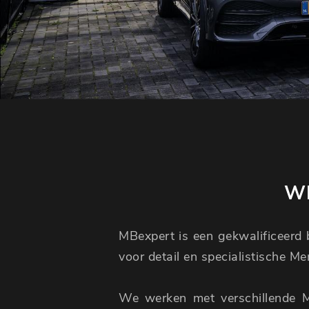
WI
MBexpert is een gekwalificeerd b
voor detail en specialistische M
We werken met verschillende 