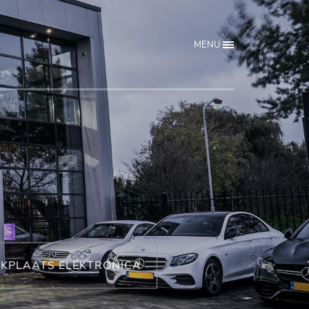
MENU
KPLAATS ELEKTRONICA