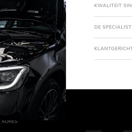
KWALITEIT SI
DE SPECIALIS
KLANTGERICH
ADRES