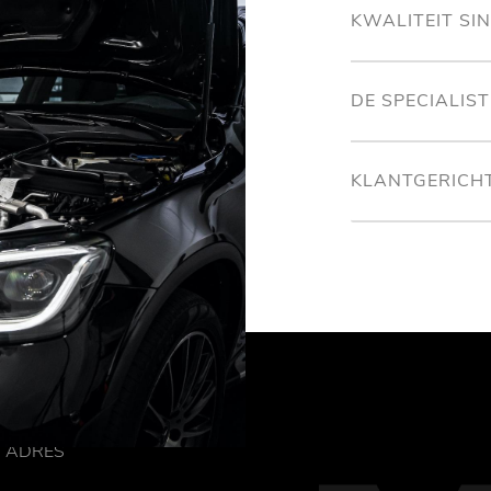
KWALITEIT SI
DE SPECIALIS
KLANTGERICH
ADRES