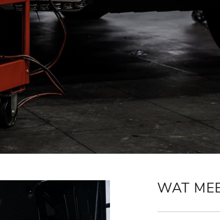
WAT ME