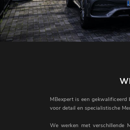
WI
MBexpert is een gekwalificeerd b
voor detail en specialistische M
We werken met verschillende 