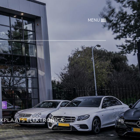
MENU
KPLAATS ELEKTRONICA