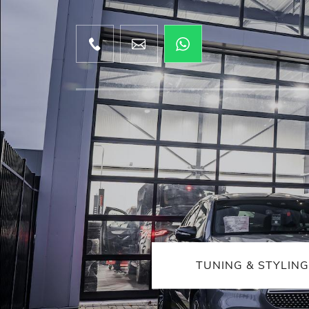
TUNING & STYLING