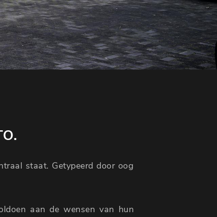
TO.
entraal staat. Getypeerd door oog
voldoen aan de wensen van hun