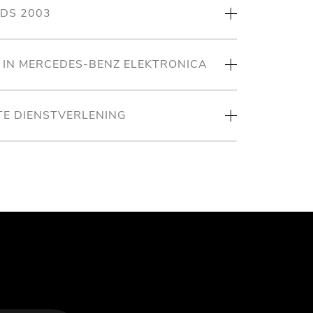
NDS 2003
T IN MERCEDES-BENZ ELEKTRONICA
TE DIENSTVERLENING