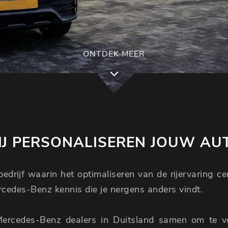
ONTDEK MEER
J PERSONALISEREN JOUW AU
edrijf waarin het optimaliseren van de rijervaring c
ercedes-Benz kennis die je nergens anders vindt.
Mercedes-Benz dealers in Duitsland samen om te 