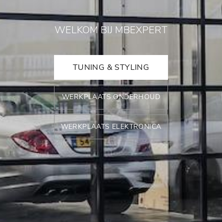
WELKOM BIJ MBEXPERT
TUNING & STYLING
WERKPLAATS ONDERHOUD
WERKPLAATS ELEKTRONICA