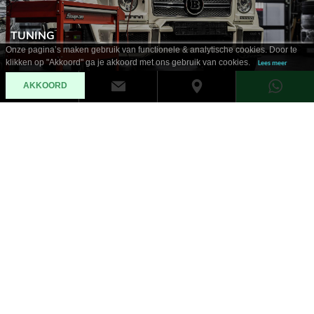
TUNING
Onze pagina’s maken gebruik van functionele & analytische cookies. Door te
klikken op "Akkoord" ga je akkoord met ons gebruik van cookies.
Lees meer
AKKOORD