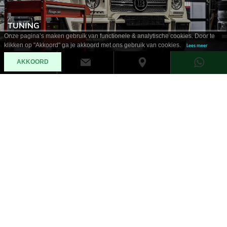
TUNING
Onze pagina’s maken gebruik van functionele & analytische cookies. Door te
klikken op "Akkoord" ga je akkoord met ons gebruik van cookies.
Lees meer
AKKOORD