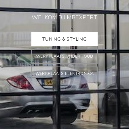
WELKOM BIJ MBEXPERT
TUNING & STYLING
WERKPLAATS ONDERHOUD
WERKPLAATS ELEKTRONICA