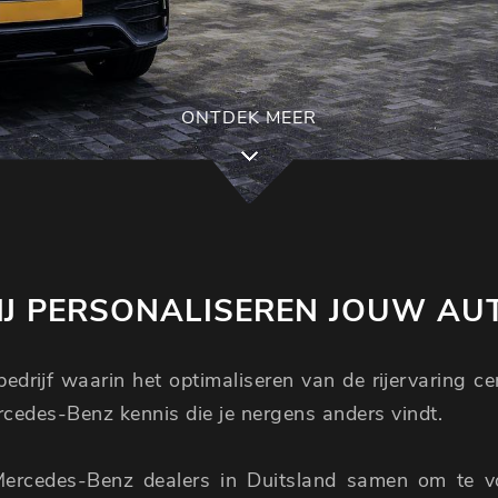
ONTDEK MEER
J PERSONALISEREN JOUW AU
edrijf waarin het optimaliseren van de rijervaring c
ercedes-Benz kennis die je nergens anders vindt.
Mercedes-Benz dealers in Duitsland samen om te 