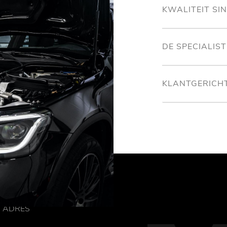
KWALITEIT SI
DE SPECIALIS
KLANTGERICH
ADRES