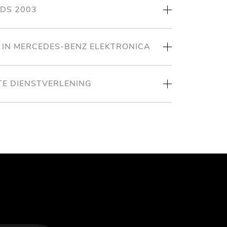
NDS 2003
T IN MERCEDES-BENZ ELEKTRONICA
TE DIENSTVERLENING