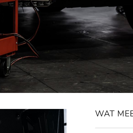
WAT ME