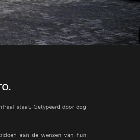
TO.
entraal staat. Getypeerd door oog
voldoen aan de wensen van hun