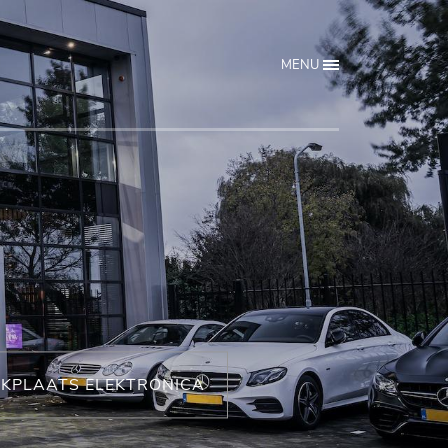
MENU
KPLAATS ELEKTRONICA