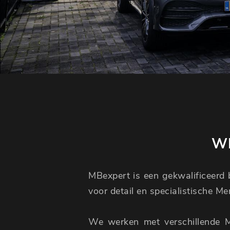
WI
MBexpert is een gekwalificeerd b
voor detail en specialistische M
We werken met verschillende 