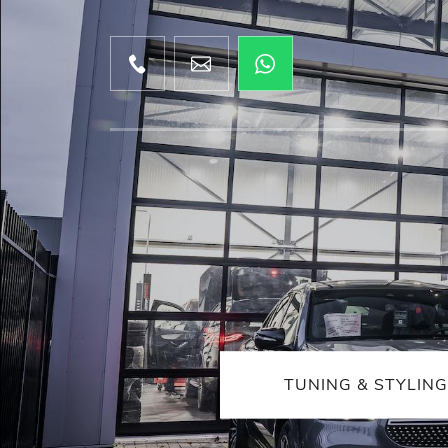
TUNING & STYLING