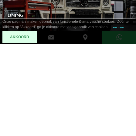
TUNING
Onze pagina’s maken gebruik van functionele & analytische cookies. Door te
klikken op "Akkoord" ga je akkoord met ons gebruik van cookies.
Lees meer
AKKOORD