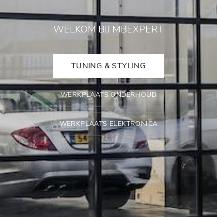
WELKOM BIJ MBEXPERT
TUNING & STYLING
WERKPLAATS ONDERHOUD
WERKPLAATS ELEKTRONICA