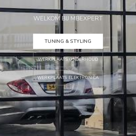
WELKOM BIJ MBEXPERT
TUNING & STYLING
WERKPLAATS ONDERHOUD
WERKPLAATS ELEKTRONICA