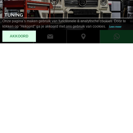
TUNING
Onze pagina’s maken gebruik van functionele & analytische cookies. Door te
klikken op "Akkoord" ga je akkoord met ons gebruik van cookies.
Lees meer
AKKOORD