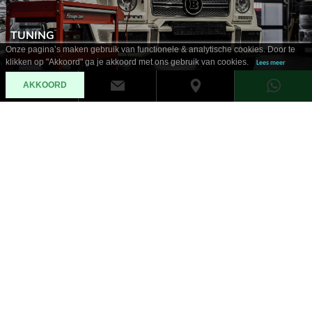
TUNING
Onze pagina’s maken gebruik van functionele & analytische cookies. Door te
klikken op "Akkoord" ga je akkoord met ons gebruik van cookies.
Lees meer
AKKOORD