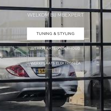
WELKOM BIJ MBEXPERT
TUNING & STYLING
WERKPLAATS ONDERHOUD
WERKPLAATS ELEKTRONICA