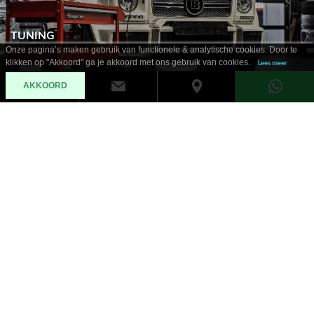
TUNING
Onze pagina’s maken gebruik van functionele & analytische cookies. Door te
klikken op "Akkoord" ga je akkoord met ons gebruik van cookies.
Lees meer
AKKOORD