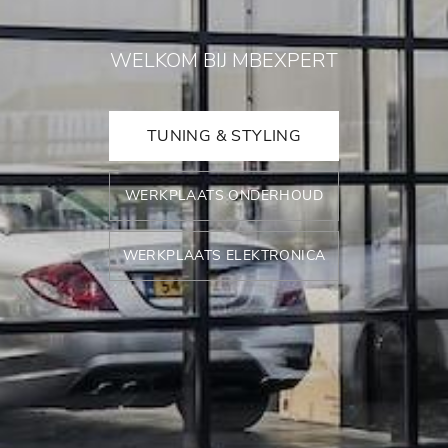
WELKOM BIJ MBEXPERT
TUNING & STYLING
WERKPLAATS ONDERHOUD
WERKPLAATS ELEKTRONICA