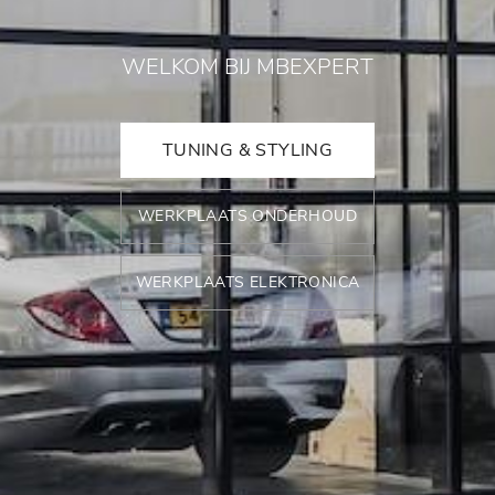
WELKOM BIJ MBEXPERT
TUNING & STYLING
WERKPLAATS ONDERHOUD
WERKPLAATS ELEKTRONICA