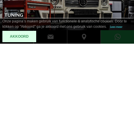
TUNING
Onze pagina’s maken gebruik van functionele & analytische cookies. Door te
klikken op "Akkoord" ga je akkoord met ons gebruik van cookies.
Lees meer
AKKOORD