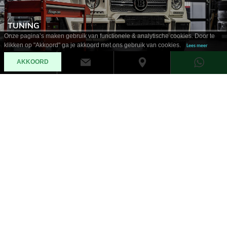
TUNING
Onze pagina’s maken gebruik van functionele & analytische cookies. Door te
klikken op "Akkoord" ga je akkoord met ons gebruik van cookies.
Lees meer
AKKOORD