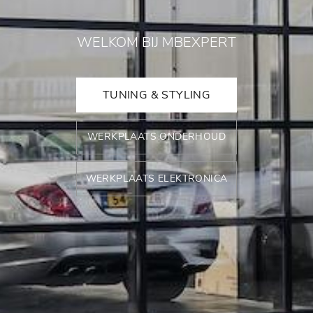
WELKOM BIJ MBEXPERT
TUNING & STYLING
WERKPLAATS ONDERHOUD
WERKPLAATS ELEKTRONICA