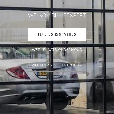
WELKOM BIJ MBEXPERT
TUNING & STYLING
WERKPLAATS ONDERHOUD
WERKPLAATS ELEKTRONICA