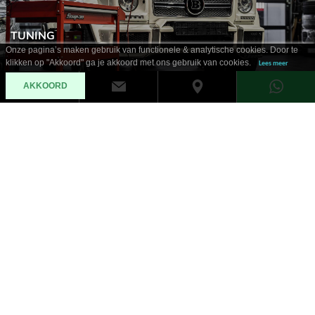
TUNING
Onze pagina’s maken gebruik van functionele & analytische cookies. Door te
klikken op "Akkoord" ga je akkoord met ons gebruik van cookies.
Lees meer
AKKOORD