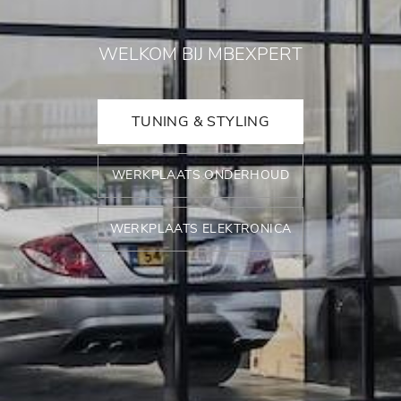
WELKOM BIJ MBEXPERT
TUNING & STYLING
WERKPLAATS ONDERHOUD
WERKPLAATS ELEKTRONICA