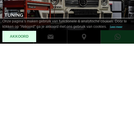
TUNING
Onze pagina’s maken gebruik van functionele & analytische cookies. Door te
klikken op "Akkoord" ga je akkoord met ons gebruik van cookies.
Lees meer
AKKOORD