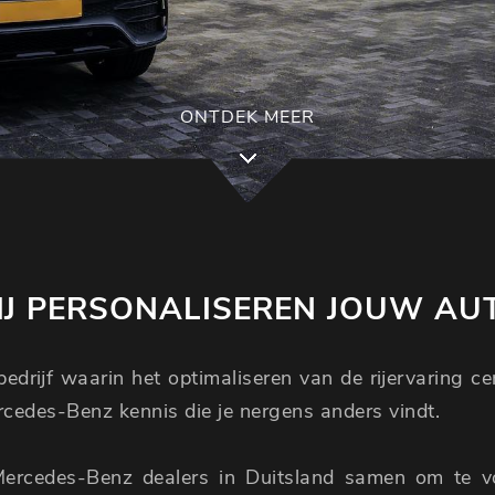
ONTDEK MEER
J PERSONALISEREN JOUW AU
edrijf waarin het optimaliseren van de rijervaring c
ercedes-Benz kennis die je nergens anders vindt.
Mercedes-Benz dealers in Duitsland samen om te 