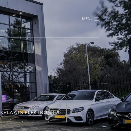
MENU
KPLAATS ELEKTRONICA