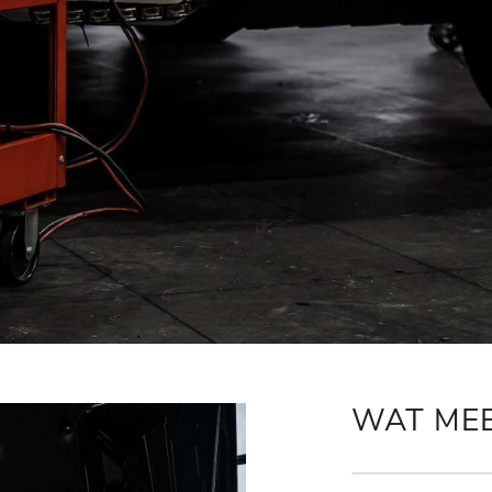
WAT ME