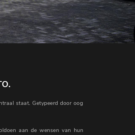
TO.
entraal staat. Getypeerd door oog
voldoen aan de wensen van hun