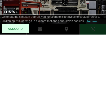
TUNING
Onze pagina’s maken gebruik van functionele & analytische cookies. Door te
klikken op "Akkoord" ga je akkoord met ons gebruik van cookies.
Lees meer
AKKOORD