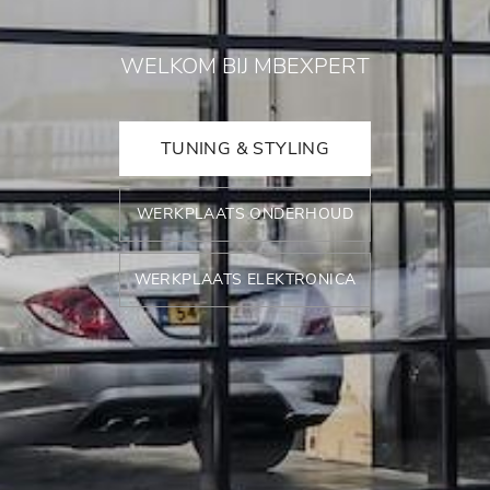
WELKOM BIJ MBEXPERT
TUNING & STYLING
WERKPLAATS ONDERHOUD
WERKPLAATS ELEKTRONICA