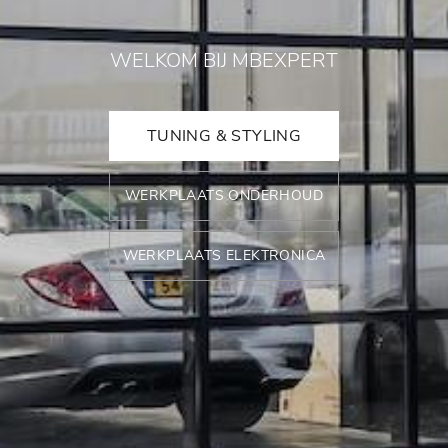
WELKOM BIJ MBEXPERT
TUNING & STYLING
WERKPLAATS ONDERHOUD
WERKPLAATS ELEKTRONICA