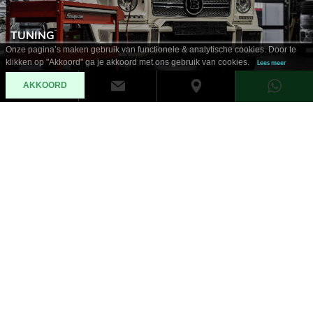
TUNING
Onze pagina’s maken gebruik van functionele & analytische cookies. Door te
klikken op "Akkoord" ga je akkoord met ons gebruik van cookies.
Lees meer
AKKOORD