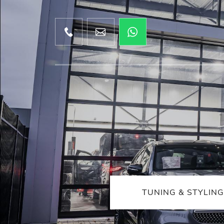
TUNING & STYLING