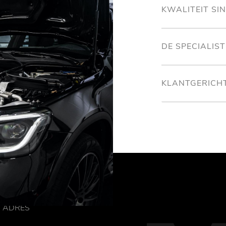
KWALITEIT SI
DE SPECIALIS
KLANTGERICH
ADRES