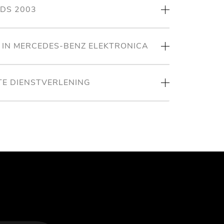
NDS 2003
T IN MERCEDES-BENZ ELEKTRONICA
TE DIENSTVERLENING