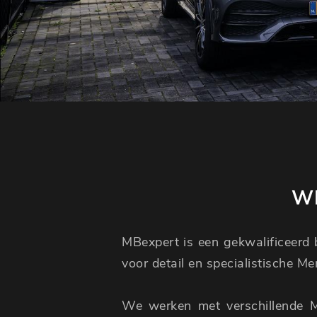
WI
MBexpert is een gekwalificeerd b
voor detail en specialistische M
We werken met verschillende 