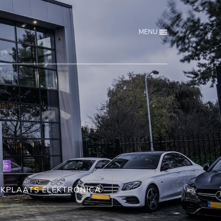
MENU
KPLAATS ELEKTRONICA