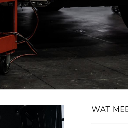
WAT ME