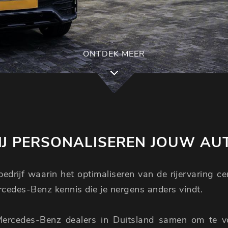
ONTDEK MEER
J PERSONALISEREN JOUW AU
edrijf waarin het optimaliseren van de rijervaring c
ercedes-Benz kennis die je nergens anders vindt.
Mercedes-Benz dealers in Duitsland samen om te 