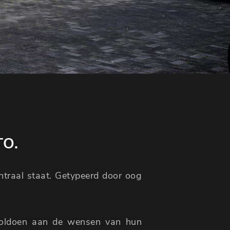
TO.
entraal staat. Getypeerd door oog
voldoen aan de wensen van hun