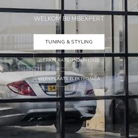
WELKOM BIJ MBEXPERT
TUNING & STYLING
WERKPLAATS ONDERHOUD
WERKPLAATS ELEKTRONICA