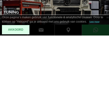
TUNING
Onze pagina’s maken gebruik van functionele & analytische cookies. Door te
klikken op "Akkoord" ga je akkoord met ons gebruik van cookies.
Lees meer
AKKOORD