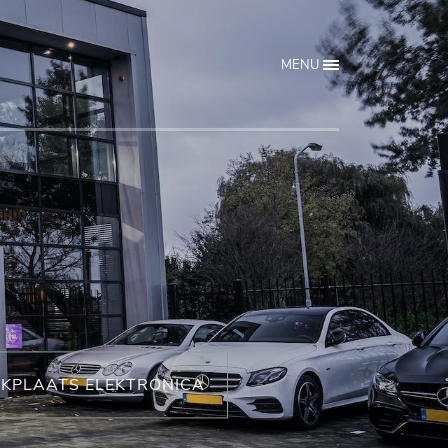
MENU
KPLAATS ELEKTRONICA