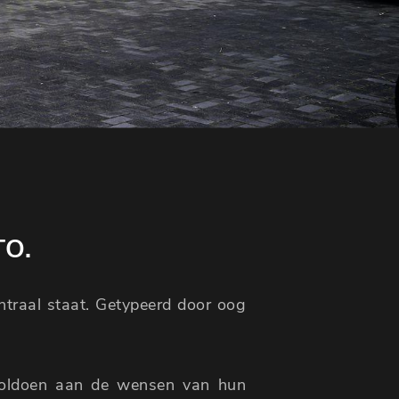
TO.
entraal staat. Getypeerd door oog
voldoen aan de wensen van hun