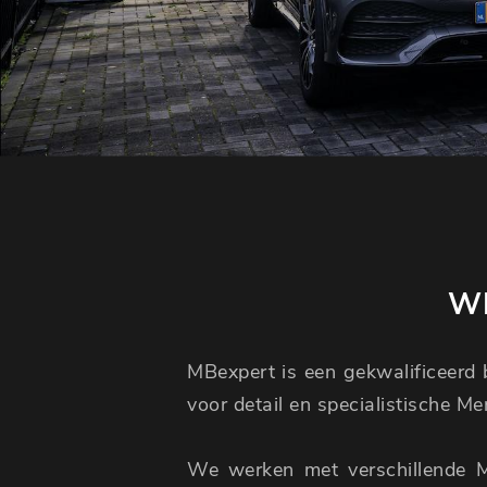
WI
MBexpert is een gekwalificeerd b
voor detail en specialistische M
We werken met verschillende 