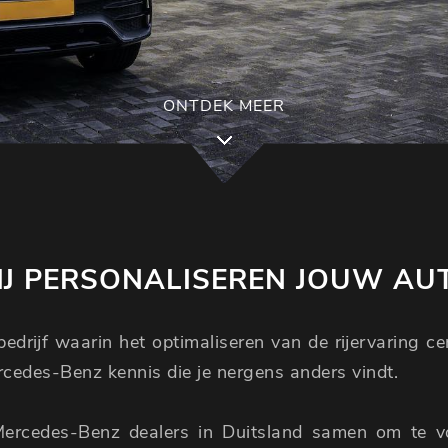
ONTDEK MEER
J PERSONALISEREN JOUW AU
edrijf waarin het optimaliseren van de rijervaring c
ercedes-Benz kennis die je nergens anders vindt.
Mercedes-Benz dealers in Duitsland samen om te 