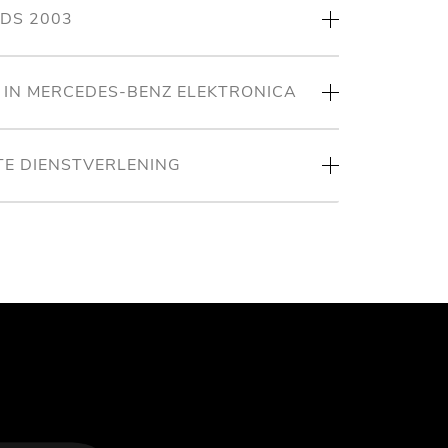
NDS 2003
T IN MERCEDES-BENZ ELEKTRONICA
TE DIENSTVERLENING