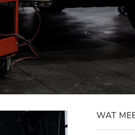
WAT ME