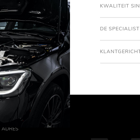
KWALITEIT SI
DE SPECIALIS
KLANTGERICH
ADRES