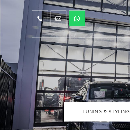
TUNING & STYLING