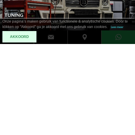
TUNING
Onze pagina’s maken gebruik van functionele & analytische cookies. Door te
klikken op "Akkoord" ga je akkoord met ons gebruik van cookies.
Lees meer
AKKOORD