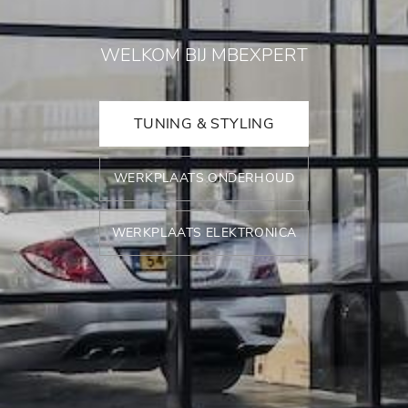
WELKOM BIJ MBEXPERT
TUNING & STYLING
WERKPLAATS ONDERHOUD
WERKPLAATS ELEKTRONICA