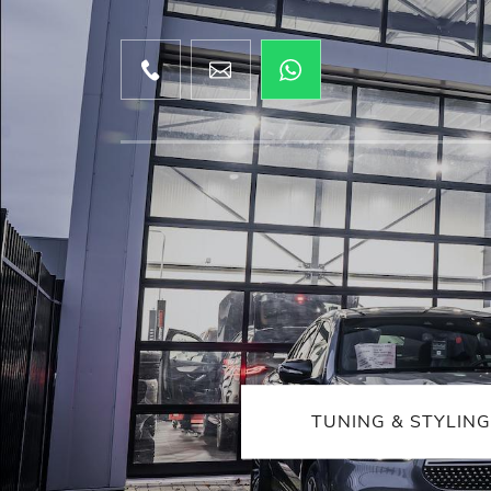
TUNING & STYLING