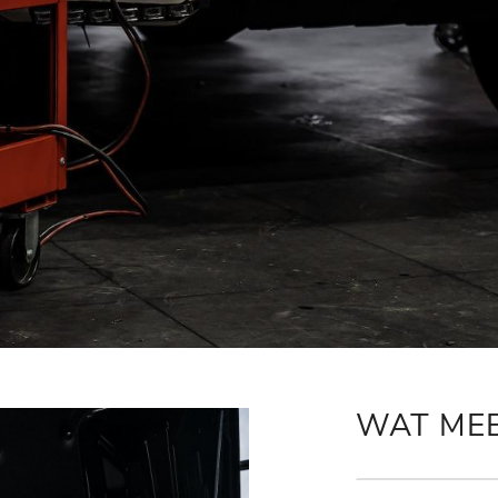
WAT ME