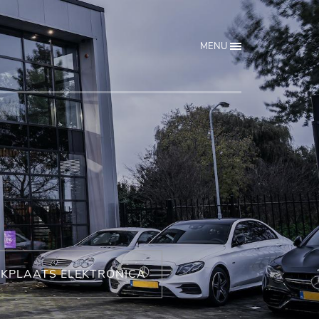
MENU
KPLAATS ELEKTRONICA