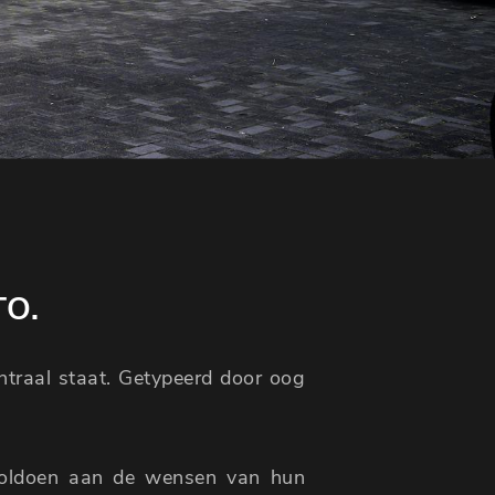
TO.
entraal staat. Getypeerd door oog
voldoen aan de wensen van hun