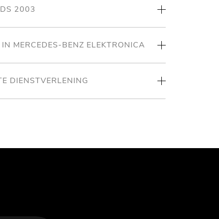
NDS 2003
T IN MERCEDES-BENZ ELEKTRONICA
TE DIENSTVERLENING