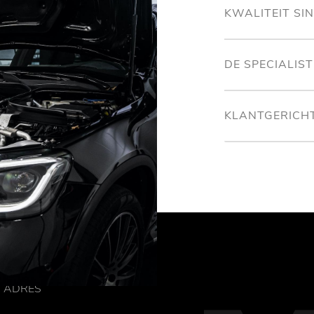
KWALITEIT SI
DE SPECIALIS
KLANTGERICH
ADRES