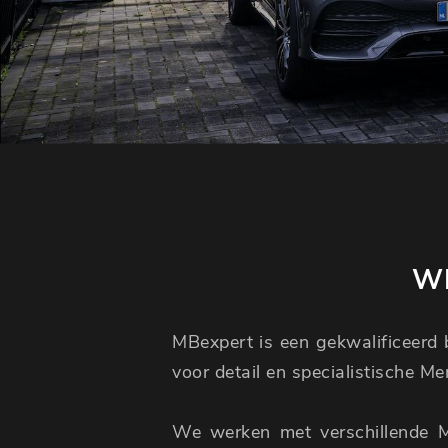
WI
MBexpert is een gekwalificeerd b
voor detail en specialistische M
We werken met verschillende 