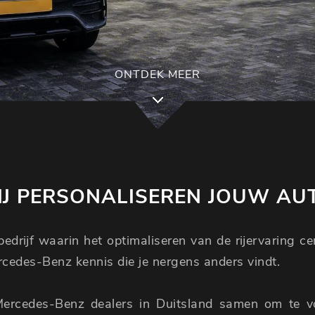
ONTDEK MEER
J PERSONALISEREN JOUW AU
edrijf waarin het optimaliseren van de rijervaring c
ercedes-Benz kennis die je nergens anders vindt.
Mercedes-Benz dealers in Duitsland samen om te 