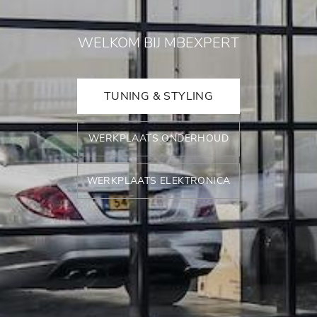
WELKOM BIJ MBEXPERT
TUNING & STYLING
WERKPLAATS ONDERHOUD
WERKPLAATS ELEKTRONICA