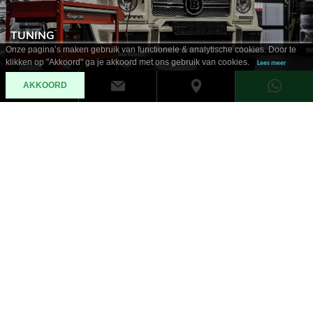
TUNING
Onze pagina’s maken gebruik van functionele & analytische cookies. Door te
klikken op "Akkoord" ga je akkoord met ons gebruik van cookies.
Lees meer
AKKOORD