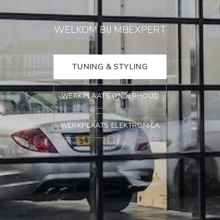
WELKOM BIJ MBEXPERT
TUNING & STYLING
WERKPLAATS ONDERHOUD
WERKPLAATS ELEKTRONICA