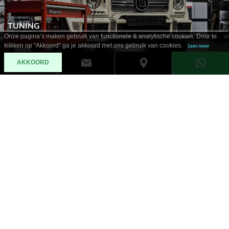
TUNING
Onze pagina’s maken gebruik van functionele & analytische cookies. Door te
klikken op "Akkoord" ga je akkoord met ons gebruik van cookies.
Lees meer
AKKOORD