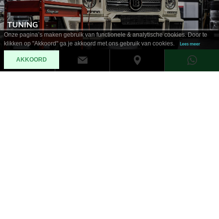
TUNING
Onze pagina’s maken gebruik van functionele & analytische cookies. Door te
klikken op "Akkoord" ga je akkoord met ons gebruik van cookies.
Lees meer
AKKOORD