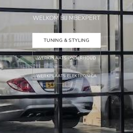
WELKOM BIJ MBEXPERT
TUNING & STYLING
WERKPLAATS ONDERHOUD
WERKPLAATS ELEKTRONICA