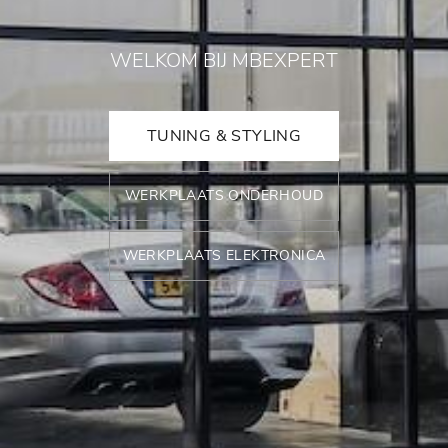
WELKOM BIJ MBEXPERT
TUNING & STYLING
WERKPLAATS ONDERHOUD
WERKPLAATS ELEKTRONICA