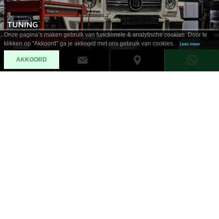
TUNING
Onze pagina’s maken gebruik van functionele & analytische cookies. Door te
klikken op "Akkoord" ga je akkoord met ons gebruik van cookies.
Lees meer
AKKOORD