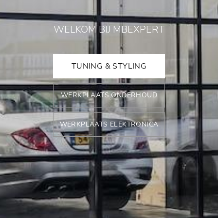
WELKOM BIJ MBEXPERT
TUNING & STYLING
WERKPLAATS ONDERHOUD
WERKPLAATS ELEKTRONICA