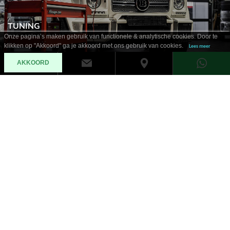
TUNING
Onze pagina’s maken gebruik van functionele & analytische cookies. Door te
klikken op "Akkoord" ga je akkoord met ons gebruik van cookies.
Lees meer
AKKOORD