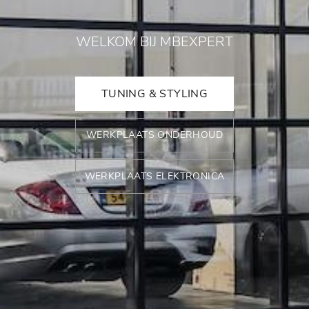
WELKOM BIJ MBEXPERT
TUNING & STYLING
WERKPLAATS ONDERHOUD
WERKPLAATS ELEKTRONICA