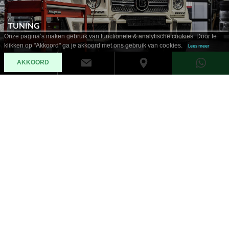
TUNING
Onze pagina’s maken gebruik van functionele & analytische cookies. Door te
klikken op "Akkoord" ga je akkoord met ons gebruik van cookies.
Lees meer
AKKOORD