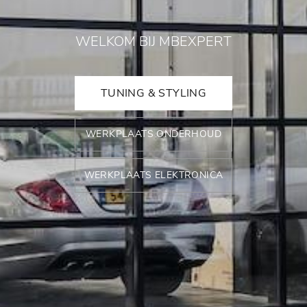
WELKOM BIJ MBEXPERT
TUNING & STYLING
WERKPLAATS ONDERHOUD
WERKPLAATS ELEKTRONICA