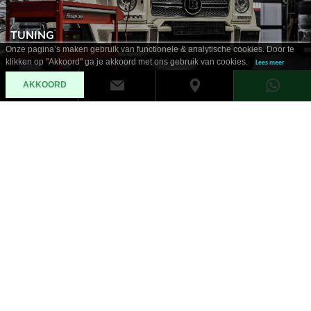
TUNING
Onze pagina’s maken gebruik van functionele & analytische cookies. Door te
klikken op "Akkoord" ga je akkoord met ons gebruik van cookies.
Lees meer
AKKOORD