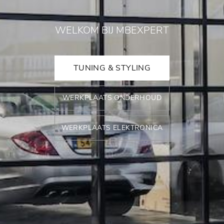
WELKOM BIJ MBEXPERT
TUNING & STYLING
WERKPLAATS ONDERHOUD
WERKPLAATS ELEKTRONICA