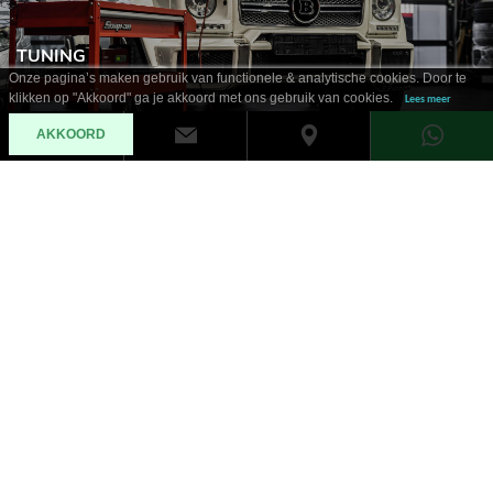
TUNING
Onze pagina’s maken gebruik van functionele & analytische cookies. Door te
klikken op "Akkoord" ga je akkoord met ons gebruik van cookies.
Lees meer
AKKOORD