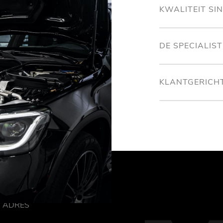
KWALITEIT SI
DE SPECIALIS
KLANTGERICH
ADRES