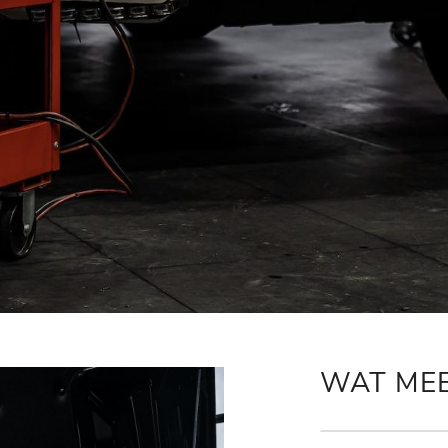
WAT ME