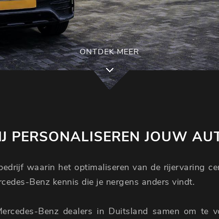
ONTDEK MEER
J PERSONALISEREN JOUW AU
edrijf waarin het optimaliseren van de rijervaring c
ercedes-Benz kennis die je nergens anders vindt.
Mercedes-Benz dealers in Duitsland samen om te 