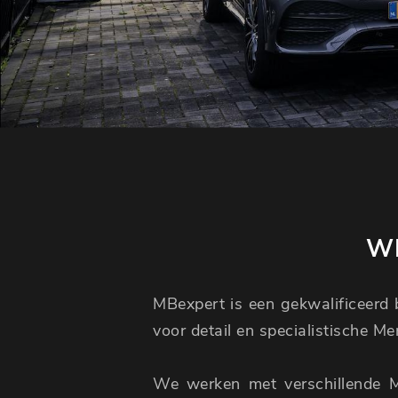
WI
MBexpert is een gekwalificeerd b
voor detail en specialistische M
We werken met verschillende 