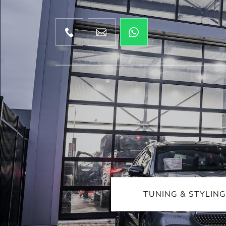
TUNING & STYLING