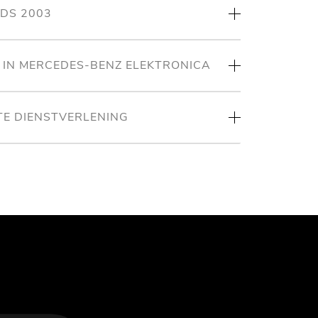
NDS 2003
T IN MERCEDES-BENZ ELEKTRONICA
TE DIENSTVERLENING