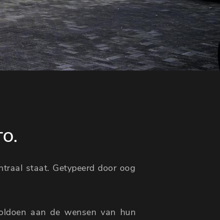
TO.
entraal staat. Getypeerd door oog
voldoen aan de wensen van hun