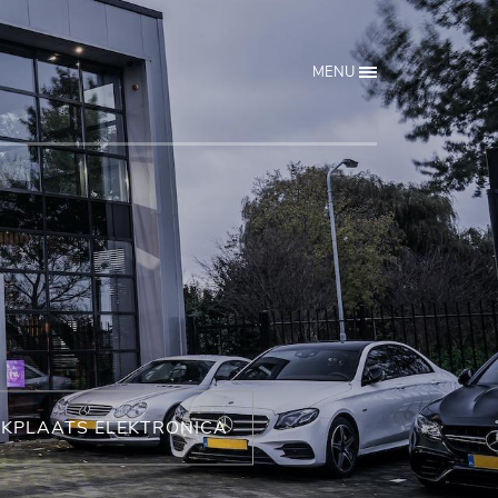
MENU
KPLAATS ELEKTRONICA