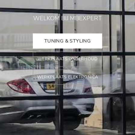
WELKOM BIJ MBEXPERT
TUNING & STYLING
WERKPLAATS ONDERHOUD
WERKPLAATS ELEKTRONICA