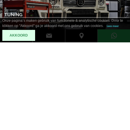
TUNING
Onze pagina’s maken gebruik van functionele & analytische cookies. Door te
klikken op "Akkoord" ga je akkoord met ons gebruik van cookies.
Lees meer
AKKOORD