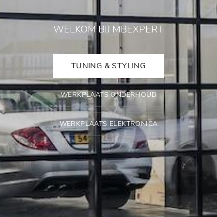
WELKOM BIJ MBEXPERT
TUNING & STYLING
WERKPLAATS ONDERHOUD
WERKPLAATS ELEKTRONICA