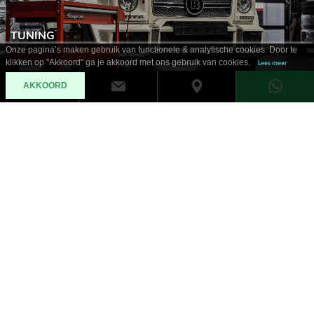
TUNING
Onze pagina’s maken gebruik van functionele & analytische cookies. Door te
klikken op "Akkoord" ga je akkoord met ons gebruik van cookies.
Lees meer
AKKOORD