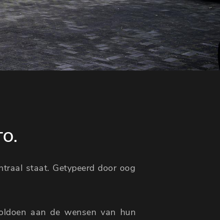
TO.
entraal staat. Getypeerd door oog
voldoen aan de wensen van hun