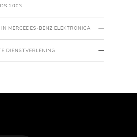
NDS 2003
T IN MERCEDES-BENZ ELEKTRONICA
TE DIENSTVERLENING