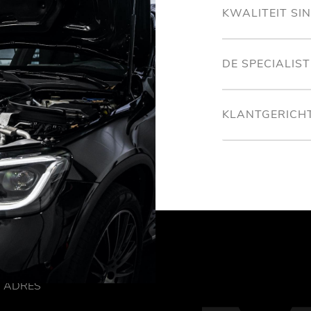
KWALITEIT SI
DE SPECIALIS
KLANTGERICH
ADRES