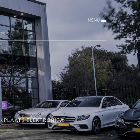
MENU
KPLAATS ELEKTRONICA