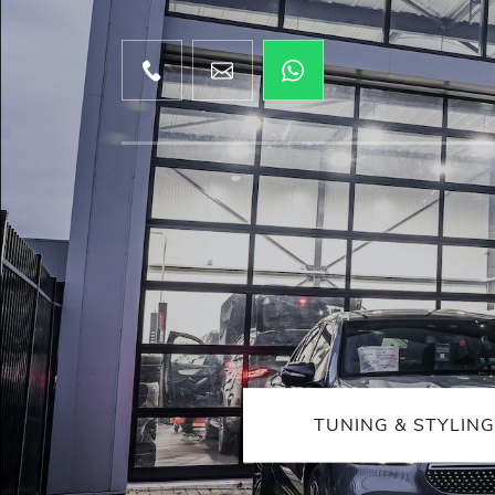
TUNING & STYLING