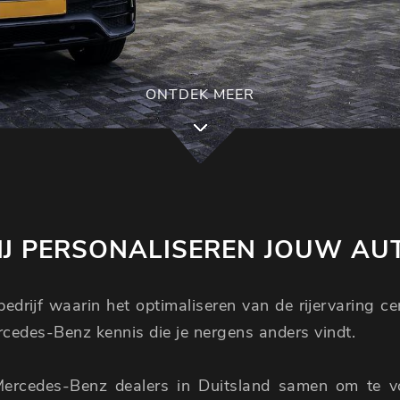
ONTDEK MEER
J PERSONALISEREN JOUW AU
edrijf waarin het optimaliseren van de rijervaring c
ercedes-Benz kennis die je nergens anders vindt.
Mercedes-Benz dealers in Duitsland samen om te 