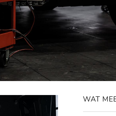
WAT ME