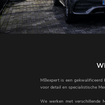
WI
MBexpert is een gekwalificeerd b
voor detail en specialistische M
We werken met verschillende 