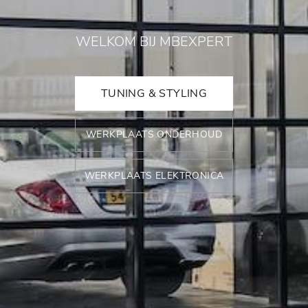
WELKOM BIJ MBEXPERT
TUNING & STYLING
WERKPLAATS ONDERHOUD
WERKPLAATS ELEKTRONICA