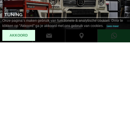
TUNING
Onze pagina’s maken gebruik van functionele & analytische cookies. Door te
klikken op "Akkoord" ga je akkoord met ons gebruik van cookies.
Lees meer
AKKOORD