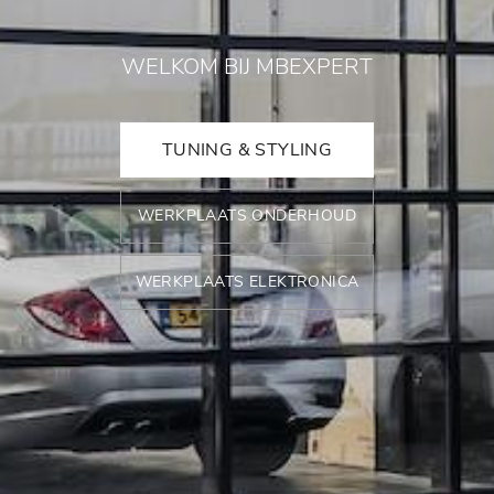
WELKOM BIJ MBEXPERT
TUNING & STYLING
WERKPLAATS ONDERHOUD
WERKPLAATS ELEKTRONICA