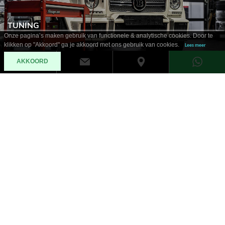
TUNING
Onze pagina’s maken gebruik van functionele & analytische cookies. Door te
klikken op "Akkoord" ga je akkoord met ons gebruik van cookies.
Lees meer
AKKOORD