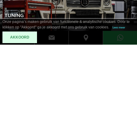
TUNING
Onze pagina’s maken gebruik van functionele & analytische cookies. Door te
klikken op "Akkoord" ga je akkoord met ons gebruik van cookies.
Lees meer
AKKOORD