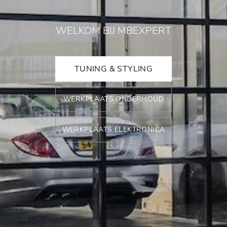
WELKOM BIJ MBEXPERT
TUNING & STYLING
WERKPLAATS ONDERHOUD
WERKPLAATS ELEKTRONICA